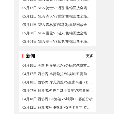
05月12日 NBA 骑士VS活塞/集锦回放全场录像/集锦回放
05月12日 NBA 湖人VS雷霆/集锦回放全场录像/集锦回放
05月11日 NBA 森林狼VS马刺/集锦回放全场录像/集锦回放
05月08日 NBA 雷霆VS湖人/集锦回放全场录像/集锦回放
05月04日 NBA 骑士VS猛龙/集锦回放全场录像/集锦回放
新闻
更多
04月18日 美超 托曼塔FCVS劳德代尔堡前锋 赛前分析
04月17日 西协丙 比德紮拉VS埃加河 赛前分析
04月18日 西协丙 库儿恩丝VS皇家马洛卡B队 赛前分析
05月07日 解放者杯 巴兰基亚青年VS弗鲁米嫩塞 赛前分析
04月18日 西协丙 CD洛达VS城际CF 赛前分析
05月12日 解放者杯 桑托斯VS博卡青年 赛前分析