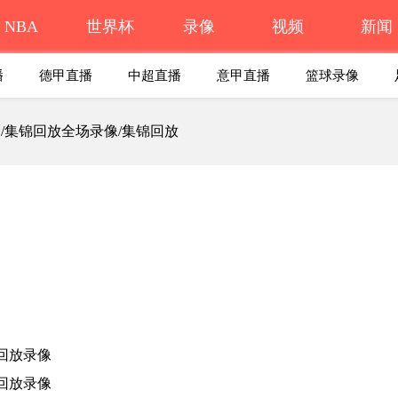
NBA
世界杯
录像
视频
新闻
播
德甲直播
中超直播
意甲直播
篮球录像
马刺/集锦回放全场录像/集锦回放
 回放录像
 回放录像