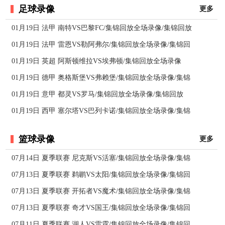
足球录像
更多
01月19日 法甲 南特VS巴黎FC/集锦回放全场录像/集锦回放
01月19日 法甲 雷恩VS勒阿弗尔/集锦回放全场录像/集锦回
01月19日 英超 阿斯顿维拉VS埃弗顿/集锦回放全场录像
01月19日 德甲 奥格斯堡VS弗赖堡/集锦回放全场录像/集锦
01月19日 意甲 都灵VS罗马/集锦回放全场录像/集锦回放
01月19日 西甲 塞尔塔VS巴列卡诺/集锦回放全场录像/集锦
篮球录像
更多
07月14日 夏季联赛 尼克斯VS活塞/集锦回放全场录像/集锦
07月13日 夏季联赛 鹈鹕VS太阳/集锦回放全场录像/集锦回
07月13日 夏季联赛 开拓者VS魔术/集锦回放全场录像/集锦
07月13日 夏季联赛 奇才VS国王/集锦回放全场录像/集锦回
07月11日 夏季联赛 湖人VS雷霆/集锦回放全场录像/集锦回