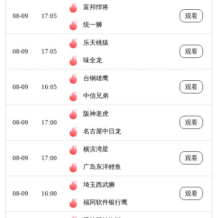
富邦悍将
08-09
17:05
观看
统一狮
乐天桃猿
08-09
17:05
观看
味全龙
台钢雄鹰
08-09
16:05
观看
中信兄弟
阪神老虎
08-09
17:00
观看
名古屋中日龙
横滨湾星
08-09
17:00
观看
广岛东洋鲤鱼
埼玉西武狮
08-09
16:00
观看
福冈软件银行鹰