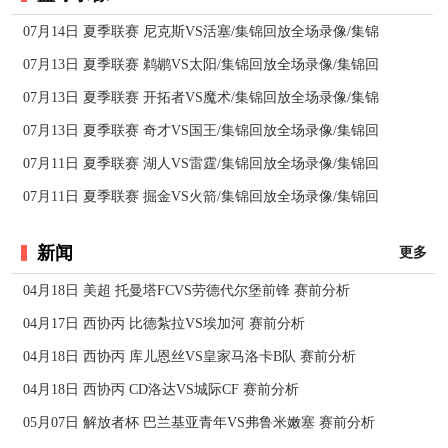
07月14日 夏季联赛 尼克斯VS活塞/集锦回放全场录像/集锦
07月13日 夏季联赛 鹈鹕VS太阳/集锦回放全场录像/集锦回
07月13日 夏季联赛 开拓者VS魔术/集锦回放全场录像/集锦
07月13日 夏季联赛 奇才VS国王/集锦回放全场录像/集锦回
07月11日 夏季联赛 湖人VS雷霆/集锦回放全场录像/集锦回
07月11日 夏季联赛 掘金VS火箭/集锦回放全场录像/集锦回
新闻
更多
04月18日 美超 托曼塔FCVS劳德代尔堡前锋 赛前分析
04月17日 西协丙 比德紮拉VS埃加河 赛前分析
04月18日 西协丙 库儿恩丝VS皇家马洛卡B队 赛前分析
04月18日 西协丙 CD洛达VS城际CF 赛前分析
05月07日 解放者杯 巴兰基亚青年VS弗鲁米嫩塞 赛前分析