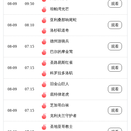
08-09
09:50
观看
坦帕湾光芒
亚利桑那响尾蛇
08-09
08:10
观看
洛杉矶道奇
德州游骑兵
08-09
07:15
观看
巴尔的摩金莺
圣路易斯红雀
08-09
07:15
观看
科罗拉多洛矶
旧金山巨人
08-09
07:15
观看
底特律老虎
芝加哥白袜
08-09
07:15
观看
克利夫兰守护者
圣地亚哥教士