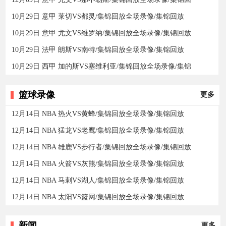
10月29日 意甲 莱切VS都灵/集锦回放全场录像/集锦回放
10月29日 意甲 尤文VS维罗纳/集锦回放全场录像/集锦回放
10月29日 法甲 朗斯VS南特/集锦回放全场录像/集锦回放
10月29日 西甲 加的斯VS塞维利亚/集锦回放全场录像/集锦
篮球录像
更多
12月14日 NBA 热火VS黄蜂/集锦回放全场录像/集锦回放
12月14日 NBA 猛龙VS老鹰/集锦回放全场录像/集锦回放
12月14日 NBA 雄鹿VS步行者/集锦回放全场录像/集锦回放
12月14日 NBA 火箭VS灰熊/集锦回放全场录像/集锦回放
12月14日 NBA 马刺VS湖人/集锦回放全场录像/集锦回放
12月14日 NBA 太阳VS篮网/集锦回放全场录像/集锦回放
新闻
更多