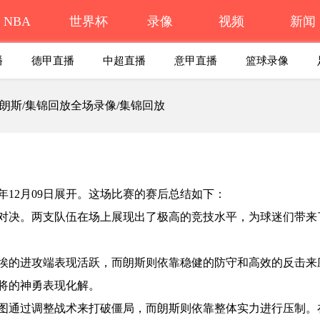
NBA
世界杯
录像
视频
新闻
播
德甲直播
中超直播
意甲直播
篮球录像
VS朗斯/集锦回放全场录像/集锦回放
年12月09日展开。这场比赛的赛后总结如下：
对决。两支队伍在场上展现出了极高的竞技水平，为球迷们带来
埃的进攻端表现活跃，而朗斯则依靠稳健的防守和高效的反击来
将的神勇表现化解。
图通过调整战术来打破僵局，而朗斯则依靠整体实力进行压制。