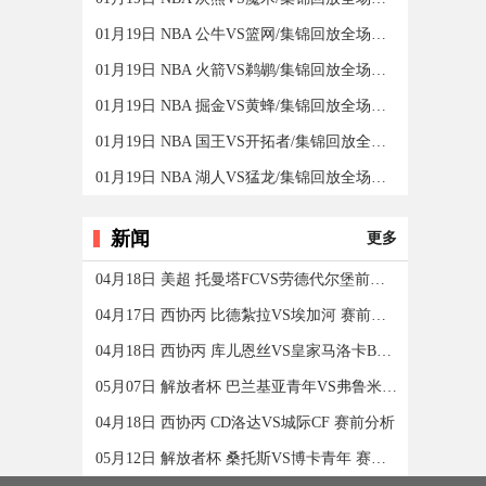
01月19日 NBA 公牛VS篮网/集锦回放全场录像/集锦回放
01月19日 NBA 火箭VS鹈鹕/集锦回放全场录像/集锦回放
01月19日 NBA 掘金VS黄蜂/集锦回放全场录像/集锦回放
01月19日 NBA 国王VS开拓者/集锦回放全场录像/集锦回放
01月19日 NBA 湖人VS猛龙/集锦回放全场录像/集锦回放
新闻
更多
04月18日 美超 托曼塔FCVS劳德代尔堡前锋 赛前分析
04月17日 西协丙 比德紮拉VS埃加河 赛前分析
04月18日 西协丙 库儿恩丝VS皇家马洛卡B队 赛前分析
05月07日 解放者杯 巴兰基亚青年VS弗鲁米嫩塞 赛前分析
04月18日 西协丙 CD洛达VS城际CF 赛前分析
05月12日 解放者杯 桑托斯VS博卡青年 赛前分析