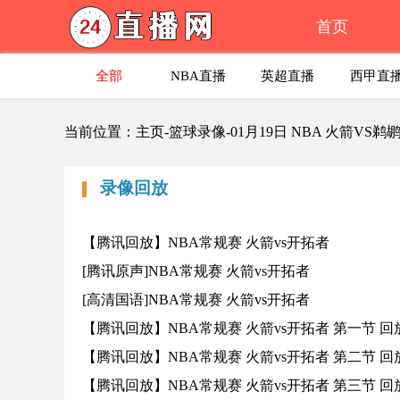
首页
全部
NBA直播
英超直播
西甲直
当前位置：主页-篮球录像-01月19日 NBA 火箭VS
录像回放
【腾讯回放】NBA常规赛 火箭vs开拓者
[腾讯原声]NBA常规赛 火箭vs开拓者
[高清国语]NBA常规赛 火箭vs开拓者
【腾讯回放】NBA常规赛 火箭vs开拓者 第一节 回
【腾讯回放】NBA常规赛 火箭vs开拓者 第二节 回
【腾讯回放】NBA常规赛 火箭vs开拓者 第三节 回