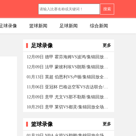
搜索
足球录像
篮球新闻
足球新闻
综合新闻
足球录像
更多
12月09日 德甲 霍芬海姆VS波鸿/集锦回放全场录像/集锦回
12月09日 法甲 蒙彼利埃VS朗斯/集锦回放全场录像/集锦回
01月13日 英超 伯恩利VS卢顿/集锦回放全场录像/集锦回放
11月06日 亚冠杯 巴格达空军VS吉达联合/集锦回放全场录
12月09日 意甲 尤文VS那不勒斯/集锦回放全场录像/集锦回
10月29日 意甲 莱切VS都灵/集锦回放全场录像/集锦回放
篮球录像
更多
01月19日 NBA 火箭VS鹈鹕/集锦回放全场录像/集锦回放