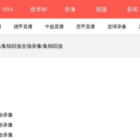
NBA
世界杯
录像
视频
新闻
播
德甲直播
中超直播
意甲直播
篮球录像
鹈鹕/集锦回放全场录像/集锦回放
放录像
放录像
放录像