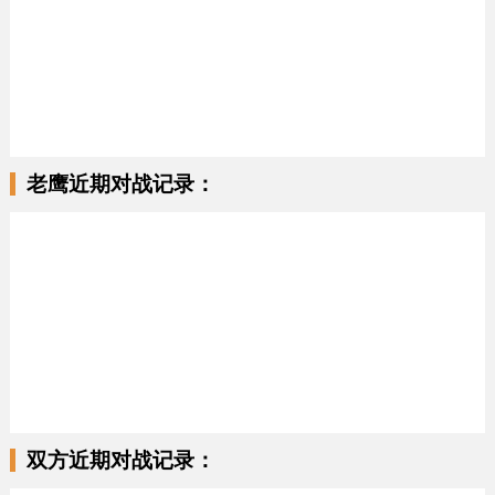
老鹰近期对战记录：
双方近期对战记录：