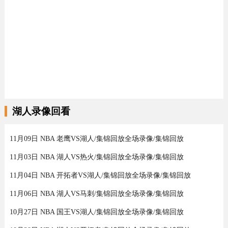
湖人录像回看
11月09日 NBA 老鹰VS湖人/集锦回放全场录像/集锦回放
11月03日 NBA 湖人VS热火/集锦回放全场录像/集锦回放
11月04日 NBA 开拓者VS湖人/集锦回放全场录像/集锦回放
11月06日 NBA 湖人VS马刺/集锦回放全场录像/集锦回放
10月27日 NBA 国王VS湖人/集锦回放全场录像/集锦回放