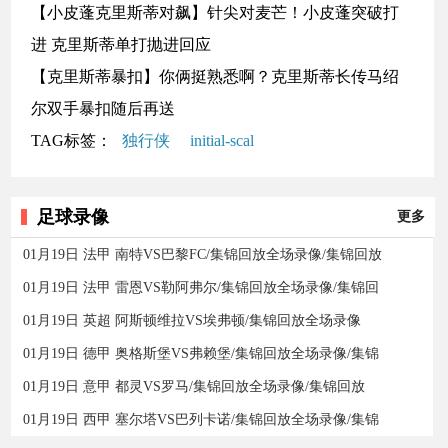
【小皮蓬克里斯蒂对飙】针尖对麦芒！小皮蓬突破打
进 克里斯蒂单打抛进回应
【克里斯蒂暴扣】你俩挺熟悉啊？克里斯蒂长传马绍
尔双手暴扣随后再送
TAG标签：
独行侠
initial-scal
足球录像
更多
01月19日 法甲 南特VS巴黎FC/集锦回放全场录像/集锦回放
01月19日 法甲 雷恩VS勒阿弗尔/集锦回放全场录像/集锦回
01月19日 英超 阿斯顿维拉VS埃弗顿/集锦回放全场录像
01月19日 德甲 奥格斯堡VS弗赖堡/集锦回放全场录像/集锦
01月19日 意甲 都灵VS罗马/集锦回放全场录像/集锦回放
01月19日 西甲 塞尔塔VS巴列卡诺/集锦回放全场录像/集锦