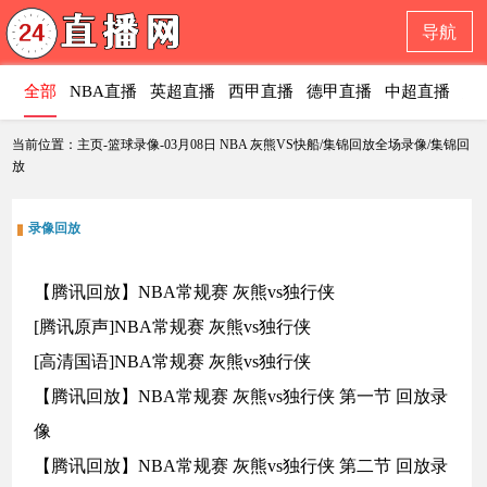
导航
全部
NBA直播
英超直播
西甲直播
德甲直播
中超直播
意
当前位置：主页-篮球录像-03月08日 NBA 灰熊VS快船/集锦回放全场录像/集锦回
放
录像回放
【腾讯回放】NBA常规赛 灰熊vs独行侠
[腾讯原声]NBA常规赛 灰熊vs独行侠
[高清国语]NBA常规赛 灰熊vs独行侠
【腾讯回放】NBA常规赛 灰熊vs独行侠 第一节 回放录
像
【腾讯回放】NBA常规赛 灰熊vs独行侠 第二节 回放录