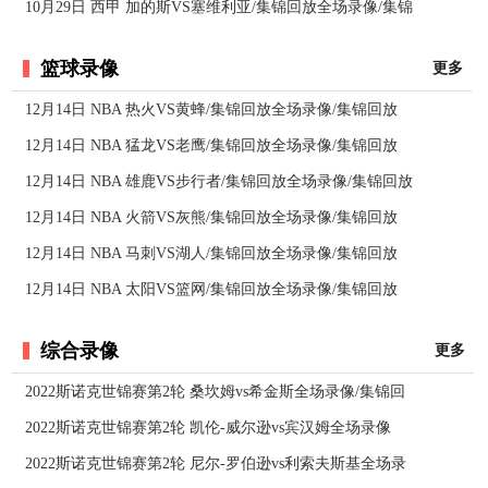
10月29日 西甲 加的斯VS塞维利亚/集锦回放全场录像/集锦
篮球录像
更多
12月14日 NBA 热火VS黄蜂/集锦回放全场录像/集锦回放
12月14日 NBA 猛龙VS老鹰/集锦回放全场录像/集锦回放
12月14日 NBA 雄鹿VS步行者/集锦回放全场录像/集锦回放
12月14日 NBA 火箭VS灰熊/集锦回放全场录像/集锦回放
12月14日 NBA 马刺VS湖人/集锦回放全场录像/集锦回放
12月14日 NBA 太阳VS篮网/集锦回放全场录像/集锦回放
综合录像
更多
2022斯诺克世锦赛第2轮 桑坎姆vs希金斯全场录像/集锦回
2022斯诺克世锦赛第2轮 凯伦-威尔逊vs宾汉姆全场录像
2022斯诺克世锦赛第2轮 尼尔-罗伯逊vs利索夫斯基全场录