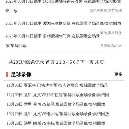
2023年05月13日德甲 沃尔夫斯堡vs霍芬海姆 在线回看全场录像/集
锦回放
沃尔夫斯堡,霍芬海姆
2023年05月13日德甲 波鸿vs奥格斯堡 在线回看全场录像/集锦回放
波鸿,奥格斯堡
2023年05月14日德甲 多特蒙德vs门兴 在线回看全场录
像/集锦回放
多特蒙德,门兴
共28页/409条记录
首页
1
2
3
4
5
6
7
下一页
末页
足球录像
更多
11月06日 亚冠杯 巴格达空军VS吉达联合/集锦回放全场录
12月09日 意甲 尤文VS那不勒斯/集锦回放全场录像/集锦回
10月29日 意甲 莱切VS都灵/集锦回放全场录像/集锦回放
10月29日 意甲 尤文VS维罗纳/集锦回放全场录像/集锦回放
10月29日 法甲 朗斯VS南特/集锦回放全场录像/集锦回放