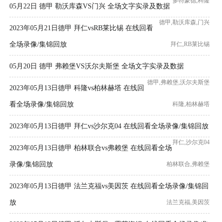
多特蒙德,科隆
05月22日 德甲 勒沃库森VS门兴 全场文字实录及数据
德甲,勒沃库森,门兴
2023年05月21日德甲 拜仁vsRB莱比锡 在线回看
全场录像/集锦回放
拜仁,RB莱比锡
05月20日 德甲 弗赖堡VS沃尔夫斯堡 全场文字实录及数据
德甲,弗赖堡,沃尔夫斯堡
2023年05月13日德甲 科隆vs柏林赫塔 在线回
看全场录像/集锦回放
科隆,柏林赫塔
2023年05月13日德甲 拜仁vs沙尔克04 在线回看全场录像/集锦回放
拜仁,沙尔克04
2023年05月13日德甲 柏林联合vs弗赖堡 在线回看全场
录像/集锦回放
柏林联合,弗赖堡
2023年05月13日德甲 法兰克福vs美因茨 在线回看全场录像/集锦回
放
法兰克福,美因茨