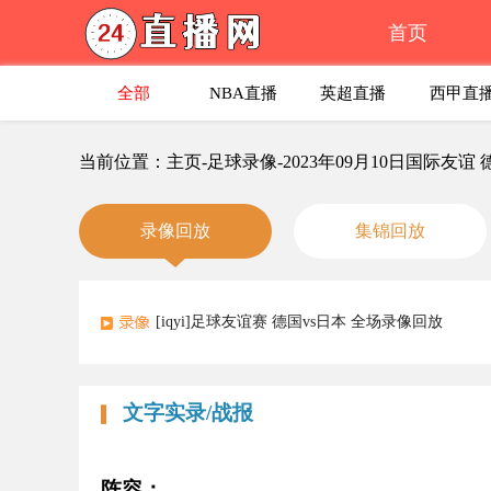
首页
全部
NBA直播
英超直播
西甲直
当前位置：主页-足球录像-2023年09月10日国际友谊
录像回放
集锦回放
[iqyi]足球友谊赛 德国vs日本 全场录像回放
文字实录/战报
阵容：