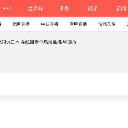
NBA
世界杯
录像
视频
新闻
播
德甲直播
中超直播
意甲直播
篮球录像
 德国vs日本 在线回看全场录像/集锦回放