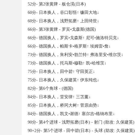
52分- 第2张黄牌 - 板仓滉(日本)
60分- 日本换人，谷口彰悟↑ 镰田大地↓
60分- 日本换人，浅野拓磨↑ 上田绮世↓
66分- 第3张黄牌 - 罗宾•戈森斯(德国)
66分- 德国换人，罗宾•戈森斯↑ 尼可•施洛特贝克↓
66分- 德国换人，帕斯卡•格罗斯↑ 埃姆雷•詹↓
73分- 德国换人，朱利安•勃兰特↑ 弗洛里安•维尔茨↓
73分- 德国换人，托马斯•穆勒↑ 凯•哈维茨↓
75分- 日本换人，田中碧↑ 守田英正↓
75分- 日本换人，久保建英↑ 伊东纯也↓
82分- 第6个角球 - (德国)
84分- 日本换人，堂安律↑ 三笘薰↓
85分- 日本换人，桥冈大树↑ 菅原由势↓
84分- 德国换人，凯文•谢德↑ 塞尔吉•格纳布里↓
90分- 第4个进球 - 浅野拓磨(日本) - 射门 (助攻: 久保建英)
90+2分- 第5个进球 - 田中碧(日本) - 头球 (助攻: 久保建英)