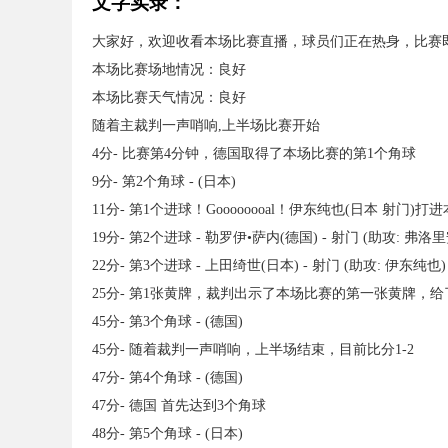
文字实录：
大家好，欢迎收看本场比赛直播，球员们正在热身，比赛
本场比赛场地情况：良好
本场比赛天气情况：良好
随着主裁判一声哨响,上半场比赛开始
4分- 比赛第4分钟，德国取得了本场比赛的第1个角球
9分- 第2个角球 - (日本)
11分- 第1个进球！Goooooooal！伊东纯也(日本 射门
19分- 第2个进球 - 勒罗伊•萨内(德国) - 射门 (助攻: 弗洛
22分- 第3个进球 - 上田绮世(日本) - 射门 (助攻: 伊东纯也)
25分- 第1张黄牌，裁判出示了本场比赛的第一张黄牌，给
45分- 第3个角球 - (德国)
45分- 随着裁判一声哨响，上半场结束，目前比分1-2
47分- 第4个角球 - (德国)
47分- 德国 首先达到3个角球
48分- 第5个角球 - (日本)