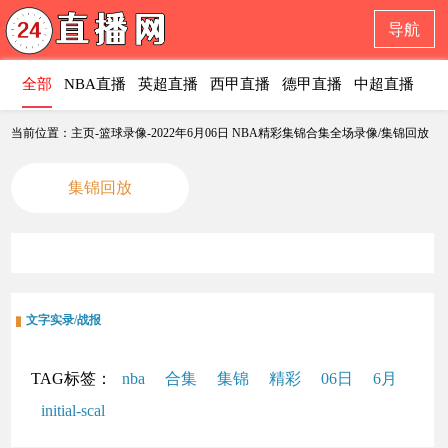
导航
全部
NBA直播
英超直播
西甲直播
德甲直播
中超直播
意
当前位置：主页-篮球录像-2022年6月06日 NBA精彩集锦合集全场录像/集锦回放
集锦回放
文字实录/战报
TAG标签：
nba
合集
集锦
精彩
06日
6月
initial-scal