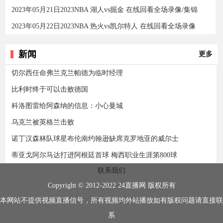
2023年05月21日2023NBA 湖人vs掘金 在线回看全场录像/集锦
2023年05月22日2023NBA 热火vs凯尔特人 在线回看全场录像
新闻
更多
切尔西任命弗兰克兰帕德为临时经理
比利时终于可以击败德国
科洛图雷给阿森纳的信息：小心曼城
乌克兰被英格兰击败
诺丁汉森林队球星布伦南约翰逊缺席克罗地亚的威尔士
蒂亚戈阿尔马达打进阿根廷首球 梅西职业生涯第800球
联系我们
Copyright © 2012-2022 24直播网 版权所有
本网站不提供视频直播信号，所有视频均外站播放如有版权问题请直接联
系