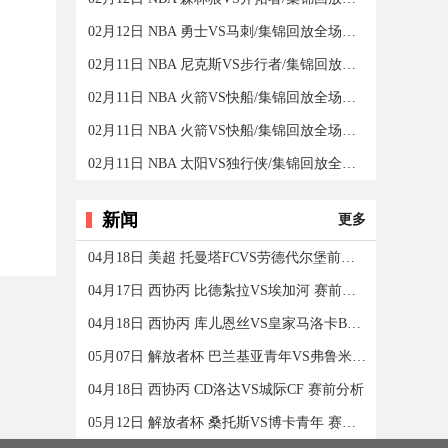
02月12日 NBA 勇士VS马刺/集锦回放全场录像/集锦回放
02月11日 NBA 尼克斯VS步行者/集锦回放全场录像/集锦回放
02月11日 NBA 火箭VS快船/集锦回放全场录像/集锦回放
02月11日 NBA 火箭VS快船/集锦回放全场录像/集锦回放
02月11日 NBA 太阳VS独行侠/集锦回放全场录像/集锦回放
新闻
更多
04月18日 美超 托曼塔FCVS劳德代尔堡前锋 赛前分析
04月17日 西协丙 比德紮拉VS埃加河 赛前分析
04月18日 西协丙 库儿恩丝VS皇家马洛卡B队 赛前分析
05月07日 解放者杯 巴兰基亚青年VS弗鲁米嫩塞 赛前分析
04月18日 西协丙 CD洛达VS城际CF 赛前分析
05月12日 解放者杯 桑托斯VS博卡青年 赛前分析