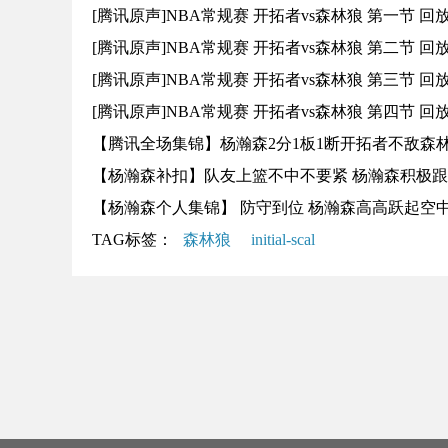
[腾讯原声]NBA常规赛 开拓者vs森林狼 第一节 回
[腾讯原声]NBA常规赛 开拓者vs森林狼 第二节 回
[腾讯原声]NBA常规赛 开拓者vs森林狼 第三节 回
[腾讯原声]NBA常规赛 开拓者vs森林狼 第四节 回
【腾讯全场集锦】杨瀚森2分1板1断开拓者不敌森林狼 
【杨瀚森补扣】队友上篮不中不要紧 杨瀚森积极
【杨瀚森个人集锦】 防守到位 杨瀚森高高跃起空
TAG标签：
森林狼
initial-scal