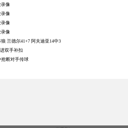
放录像
放录像
放录像
放录像
兰德尔41+7 阿夫迪亚14中3
跟进双手补扣
中抢断对手传球