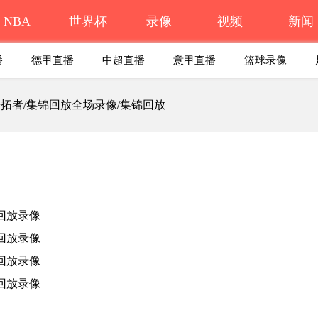
NBA
世界杯
录像
视频
新闻
播
德甲直播
中超直播
意甲直播
篮球录像
S开拓者/集锦回放全场录像/集锦回放
 回放录像
 回放录像
 回放录像
 回放录像