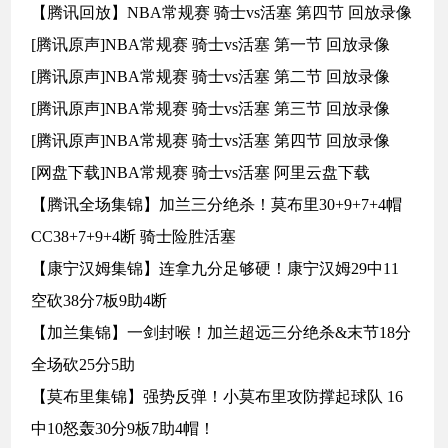
【腾讯回放】NBA常规赛 骑士vs活塞 第四节 回放录像
[腾讯原声]NBA常规赛 骑士vs活塞 第一节 回放录像
[腾讯原声]NBA常规赛 骑士vs活塞 第二节 回放录像
[腾讯原声]NBA常规赛 骑士vs活塞 第三节 回放录像
[腾讯原声]NBA常规赛 骑士vs活塞 第四节 回放录像
[网盘下载]NBA常规赛 骑士vs活塞 阿里云盘下载
【腾讯全场集锦】加兰三分绝杀！莫布里30+9+7+4帽
CC38+7+9+4断 骑士险胜活塞
【康宁汉姆集锦】连拿九分足够硬！康宁汉姆29中11
空砍38分7板9助4断
【加兰集锦】一剑封喉！加兰超远三分绝杀&末节18分
全场砍25分5助
【莫布里集锦】强势反弹！小莫布里攻防撑起球队 16
中10怒轰30分9板7助4帽！