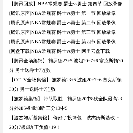
【腾讯回放】NBA常规赛 爵士vs勇士 第四节 回放录像
[腾讯原声]NBA常规赛 爵士vs勇士 第一节 回放录像
[腾讯原声]NBA常规赛 爵士vs勇士 第二节 回放录像
[腾讯原声]NBA常规赛 爵士vs勇士 第三节 回放录像
[腾讯原声]NBA常规赛 爵士vs勇士 第四节 回放录像
[网盘下载]NBA常规赛 爵士vs勇士 阿里云盘下载
【腾讯全场集锦】 施罗德23+5 波姐20+7+6 塞克斯顿30
分 勇士送爵士7连败
【CCTV全场集锦】 施罗德23+5 波姐20+7+6 塞克斯顿
30分 勇士送爵士7连败
【施罗德集锦】 带队取胜！施罗德20中8砍全队最高23
分外加5板4助3断 三分13中5
【波杰姆斯基集锦】 修好了投篮包！波杰姆斯基砍下
20分7板6助 正负值+19！