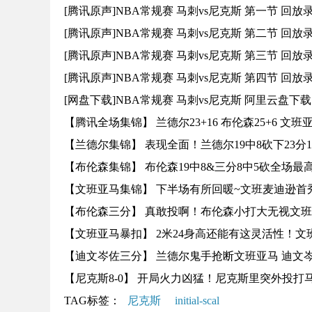
[腾讯原声]NBA常规赛 马刺vs尼克斯 第一节 回放
[腾讯原声]NBA常规赛 马刺vs尼克斯 第二节 回放
[腾讯原声]NBA常规赛 马刺vs尼克斯 第三节 回放
[腾讯原声]NBA常规赛 马刺vs尼克斯 第四节 回放
[网盘下载]NBA常规赛 马刺vs尼克斯 阿里云盘下载
【腾讯全场集锦】 兰德尔23+16 布伦森25+6 文班
【兰德尔集锦】 表现全面！兰德尔19中8砍下23分1
【布伦森集锦】 布伦森19中8&三分8中5砍全场最高2
【文班亚马集锦】 下半场有所回暖~文班麦迪逊首秀14
【布伦森三分】 真敢投啊！布伦森小打大无视文
【文班亚马暴扣】 2米24身高还能有这灵活性！
【迪文岑佐三分】 兰德尔鬼手抢断文班亚马 迪文
【尼克斯8-0】 开局火力凶猛！尼克斯里突外投打马
TAG标签：
尼克斯
initial-scal