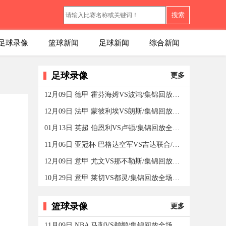
搜索
足球录像
篮球新闻
足球新闻
综合新闻
足球录像
更多
12月09日 德甲 霍芬海姆VS波鸿/集锦回放全场录像/集锦回
12月09日 法甲 蒙彼利埃VS朗斯/集锦回放全场录像/集锦回
01月13日 英超 伯恩利VS卢顿/集锦回放全场录像/集锦回放
11月06日 亚冠杯 巴格达空军VS吉达联合/集锦回放全场录
12月09日 意甲 尤文VS那不勒斯/集锦回放全场录像/集锦回
10月29日 意甲 莱切VS都灵/集锦回放全场录像/集锦回放
篮球录像
更多
11月09日 NBA 马刺VS鹈鹕/集锦回放全场录像/集锦回放