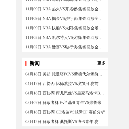
11月09日 NBA 热火VS开拓者/集锦回放全场录像/集锦回放
11月09日 NBA 掘金VS步行者/集锦回放全场录像/集锦回放
11月09日 NBA 快船VS太阳/集锦回放全场录像/集锦回放
11月02日 NBA 凯尔特人VS火箭/集锦回放全场录像/集锦回放
11月02日 NBA 活塞VS独行侠/集锦回放全场录像/集锦回放
新闻
更多
04月18日 美超 托曼塔FCVS劳德代尔堡前锋 赛前分析
04月17日 西协丙 比德紮拉VS埃加河 赛前分析
04月18日 西协丙 库儿恩丝VS皇家马洛卡B队 赛前分析
05月07日 解放者杯 巴兰基亚青年VS弗鲁米嫩塞 赛前分析
04月18日 西协丙 CD洛达VS城际CF 赛前分析
05月12日 解放者杯 桑托斯VS博卡青年 赛前分析