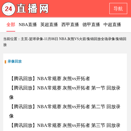
导航
全部
NBA直播
英超直播
西甲直播
德甲直播
中超直播
意
当前位置：主页-篮球录像-11月06日 NBA 灰熊VS火箭/集锦回放全场录像/集锦回
放
录像回放
【腾讯回放】NBA常规赛 灰熊vs开拓者
【腾讯回放】NBA常规赛 灰熊vs开拓者 第一节 回放录
像
【腾讯回放】NBA常规赛 灰熊vs开拓者 第二节 回放录
像
【腾讯回放】NBA常规赛 灰熊vs开拓者 第三节 回放录