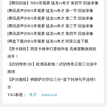
【腾讯回放】NBA常规赛 猛龙vs奇才 第四节 回放录像
[腾讯原声]NBA常规赛 猛龙vs奇才 第一节 回放录像
[腾讯原声]NBA常规赛 猛龙vs奇才 第二节 回放录像
[腾讯原声]NBA常规赛 猛龙vs奇才 第三节 回放录像
[腾讯原声]NBA常规赛 猛龙vs奇才 第四节 回放录像
[网盘下载]NBA常规赛 猛龙vs奇才 阿里云盘下载
【西卡跳投】西亚卡姆单打爱德华兹 高难度翻身跳投
得手！
【武切维奇3分】欧洲高射炮！武切维奇正面三分连中
两球
【萨尔抛投】榜眼萨尔空位三分+篮下转身勾手连得5
分
TAG标签：
奇才
initial-scal