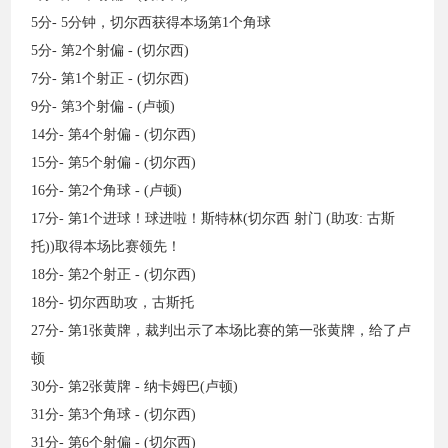
5分- 5分钟，切尔西获得本场第1个角球
5分- 第2个射偏 - (切尔西)
7分- 第1个射正 - (切尔西)
9分- 第3个射偏 - (卢顿)
14分- 第4个射偏 - (切尔西)
15分- 第5个射偏 - (切尔西)
16分- 第2个角球 - (卢顿)
17分- 第1个进球！球进啦！斯特林(切尔西 射门 (助攻: 古斯
托))取得本场比赛领先！
18分- 第2个射正 - (切尔西)
18分- 切尔西助攻，古斯托
27分- 第1张黄牌，裁判出示了本场比赛的第一张黄牌，给了卢
顿
30分- 第2张黄牌 - 纳卡姆巴(卢顿)
31分- 第3个角球 - (切尔西)
31分- 第6个射偏 - (切尔西)