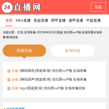
导航
全部
NBA直播
英超直播
西甲直播
德甲直播
中超直播
意
当前位置：主页-足球录像-2023年08月26日英超 切尔西vs卢顿 在线回看全场录
像/集锦回放
录像回放
集锦回放
[咪咕国语]英超第3轮 切尔西vs卢顿 全场录像
[咪咕原声]英超第3轮 切尔西vs卢顿 全场录像
[iqyi]英超第3轮 切尔西vs卢顿 全场录像回放