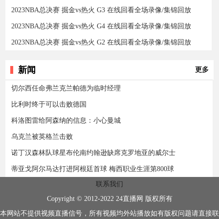
2023NBA总决赛 掘金vs热火 G3 在线回看全场录像/集锦回放
2023NBA总决赛 掘金vs热火 G4 在线回看全场录像/集锦回放
2023NBA总决赛 掘金vs热火 G2 在线回看全场录像/集锦回放
新闻
更多
切尔西任命弗兰克兰帕德为临时经理
比利时终于可以击败德国
科洛图雷给阿森纳的信息：小心曼城
乌克兰被英格兰击败
诺丁汉森林队球星布伦南约翰逊缺席克罗地亚的威尔士
蒂亚戈阿尔马达打进阿根廷首球 梅西职业生涯第800球
联系我们
Copyright © 2012-2022 24直播网 版权所有
本网站不提供视频直播信号，所有视频均外站播放如有版权问题请直接联