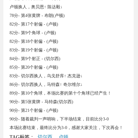
卢顿换人，奥贝恩↑ 陈达毅↓
78分- 第4张黄牌 - 布朗(卢顿)
82分- 第17个射偏 - (卢顿)
82分- 第9个角球 - (卢顿)
82分- 第18个射偏 - (卢顿)
83分- 第19个射偏 - (卢顿)
84分- 第9个射正 - (切尔西)
85分- 第20个射偏 - (卢顿)
83分- 切尔西换人，乌戈舒库↑ 杰克逊↓
86分- 切尔西换人，马特森↑ 奇尔维尔↓
89分- 第10个角球，本场比赛的第十个角球已经产生！
90分- 第5张黄牌 - 马特森(切尔西)
90分- 第21个射偏 - (卢顿)
90分- 随着裁判一声哨响，下半场结束，目前比分3-0
本场比赛结束，最终比分为3-0，感谢大家关注，下次再会！
TAG标签：
切尔西
卢顿