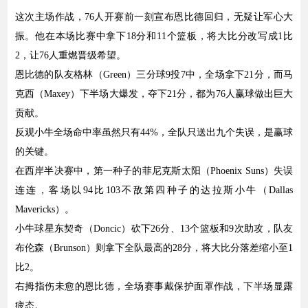
这次主场作战，76人开赛前一刻宣布恩比德回归，无疑让军心大
振。他在本场比赛中拿下18分和11个篮板，将大比分改写成1比
2，让76人重燃晋级希望。
恩比德的队友格林（Green）三分球9投7中，全场拿下21分，而马
克西（Maxey）下半场大爆发，夺下21分，都为76人赢球做出巨大
贡献。
反观小牛全场命中率虽然只有44%，全队只送出九个失误，是赢球
的关键。
在西岸半决赛中，第一种子的菲尼克斯太阳（Phoenix Suns）失误
连连，客场以94比103不敌第四种子的达拉斯小牛（Dallas
Mavericks）。
小牛球星东契奇（Doncic）砍下26分、13个篮板和9次助攻，队友
布伦森（Brunson）则拿下全队最高的28分，将大比分落差缩小至1
比2。
右拇指伤未愈的恩比德，全场赛事戴保护面罩作战，下半场显露
疲态。