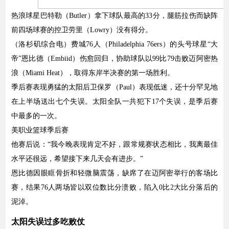
热浪球星巴特勒（Butler）拿下球队最高的33分，腿筋拉伤而缺阵
前四场球赛的控卫劳里（Lowry）没有得分。
（洛杉矶综合电）费城76人（Philadelphia 76ers）的头号球星“大
帝”恩比德（Embiid）伤愈回归，协助球队以99比79击败迈阿密热
浪（Miami Heat），取得东岸半决赛的第一场胜利。
季后赛表现勇猛的太阳后卫保罗（Paul）表现低迷，还十分罕见地
在上半场送出七个失误。太阳全队一共犯下17个失误，是季后赛
中最多的一次。
美职业篮球季后赛
他赛后说：“我今晚表现肯定不好，跟常规赛状态相比，我离最佳
水平还很远，希望接下来几天会有进步。”
恩比德因眼眶骨折和轻微脑震荡，缺席了在迈阿密举行的客场比
赛，结果76人两场皆以双位数比分溃败，陷入0比2大比分落后的
泥淖。
太阳失误过多吃败仗