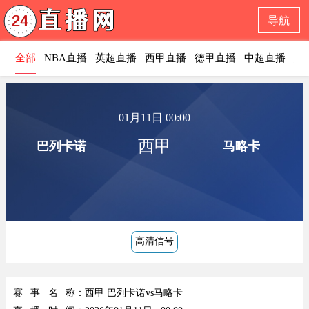
导航
全部
NBA直播
英超直播
西甲直播
德甲直播
中超直播
意
01月11日 00:00
西甲
巴列卡诺
马略卡
高清信号
赛事名称
：西甲 巴列卡诺vs马略卡