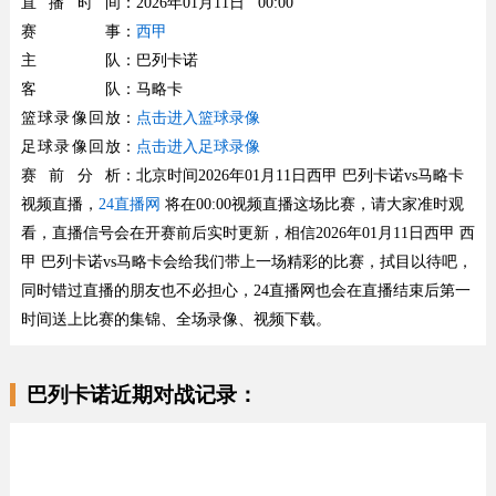
直播时间
：2026年01月11日 00:00
赛事
：
西甲
主队
：巴列卡诺
客队
：马略卡
篮球录像回放
：
点击进入篮球录像
足球录像回放
：
点击进入足球录像
赛前分析
：北京时间2026年01月11日西甲 巴列卡诺vs马略卡
视频直播，
24直播网
将在00:00视频直播这场比赛，请大家准时观
看，直播信号会在开赛前后实时更新，相信2026年01月11日西甲 西
甲 巴列卡诺vs马略卡会给我们带上一场精彩的比赛，拭目以待吧，
同时错过直播的朋友也不必担心，24直播网也会在直播结束后第一
时间送上比赛的集锦、全场录像、视频下载。
巴列卡诺近期对战记录：