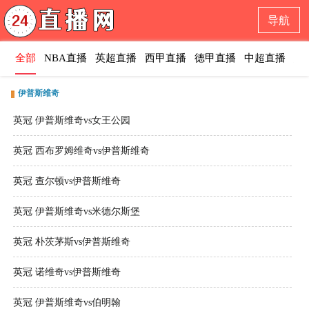
导航
全部
NBA直播
英超直播
西甲直播
德甲直播
中超直播
意
伊普斯维奇
英冠 伊普斯维奇vs女王公园
英冠 西布罗姆维奇vs伊普斯维奇
英冠 查尔顿vs伊普斯维奇
英冠 伊普斯维奇vs米德尔斯堡
英冠 朴茨茅斯vs伊普斯维奇
英冠 诺维奇vs伊普斯维奇
英冠 伊普斯维奇vs伯明翰