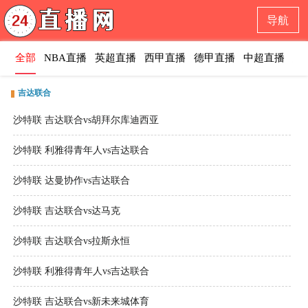
导航
全部
NBA直播
英超直播
西甲直播
德甲直播
中超直播
意
吉达联合
沙特联 吉达联合vs胡拜尔库迪西亚
沙特联 利雅得青年人vs吉达联合
沙特联 达曼协作vs吉达联合
沙特联 吉达联合vs达马克
沙特联 吉达联合vs拉斯永恒
沙特联 利雅得青年人vs吉达联合
沙特联 吉达联合vs新未来城体育