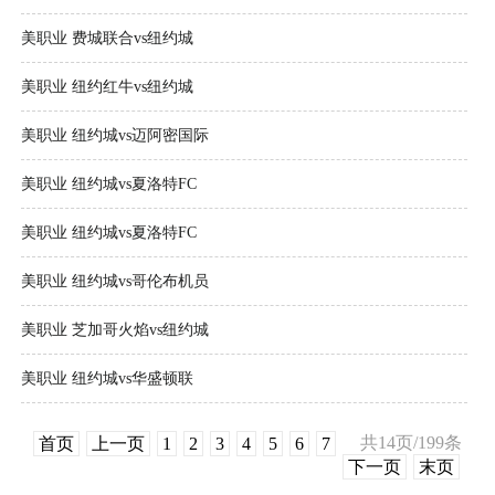
美职业 费城联合vs纽约城
美职业 纽约红牛vs纽约城
美职业 纽约城vs迈阿密国际
美职业 纽约城vs夏洛特FC
美职业 纽约城vs夏洛特FC
美职业 纽约城vs哥伦布机员
美职业 芝加哥火焰vs纽约城
美职业 纽约城vs华盛顿联
共14页/199条
首页
上一页
1
2
3
4
5
6
7
下一页
末页