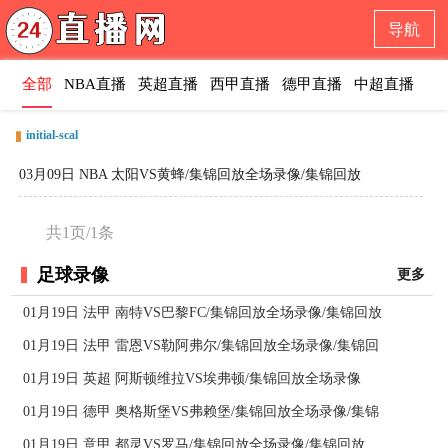
导航
全部
NBA直播
英超直播
西甲直播
德甲直播
中超直播
意
initial-scal
03月09日 NBA 太阳VS黄蜂/集锦回放全场录像/集锦回放
共1页/1条
足球录像
更多
01月19日 法甲 南特VS巴黎FC/集锦回放全场录像/集锦回放
01月19日 法甲 雷恩VS勒阿弗尔/集锦回放全场录像/集锦回
01月19日 英超 阿斯顿维拉VS埃弗顿/集锦回放全场录像
01月19日 德甲 奥格斯堡VS弗赖堡/集锦回放全场录像/集锦
01月19日 意甲 都灵VS罗马/集锦回放全场录像/集锦回放