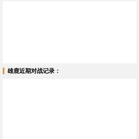
雄鹿近期对战记录：