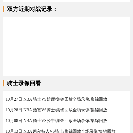
双方近期对战记录：
骑士录像回看
10月27日 NBA 骑士VS雄鹿/集锦回放全场录像/集锦回放
10月28日 NBA 活塞VS骑士/集锦回放全场录像/集锦回放
10月08日 NBA 骑士VS公牛/集锦回放全场录像/集锦回放
10月13日 NBA 凯尔特人VS骑士/集锦回放全场录像/集锦回放