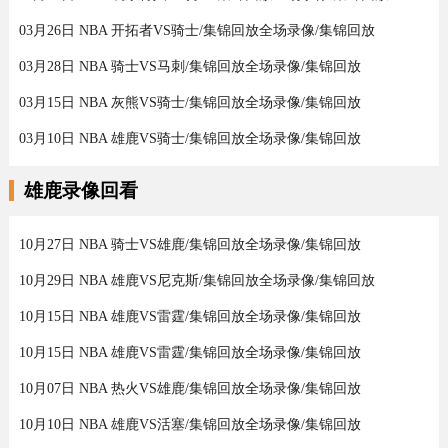
03月26日 NBA 开拓者VS骑士/集锦回放全场录像/集锦回放
03月28日 NBA 骑士VS马刺/集锦回放全场录像/集锦回放
03月15日 NBA 灰熊VS骑士/集锦回放全场录像/集锦回放
03月10日 NBA 雄鹿VS骑士/集锦回放全场录像/集锦回放
雄鹿录像回看
10月27日 NBA 骑士VS雄鹿/集锦回放全场录像/集锦回放
10月29日 NBA 雄鹿VS尼克斯/集锦回放全场录像/集锦回放
10月15日 NBA 雄鹿VS雷霆/集锦回放全场录像/集锦回放
10月15日 NBA 雄鹿VS雷霆/集锦回放全场录像/集锦回放
10月07日 NBA 热火VS雄鹿/集锦回放全场录像/集锦回放
10月10日 NBA 雄鹿VS活塞/集锦回放全场录像/集锦回放