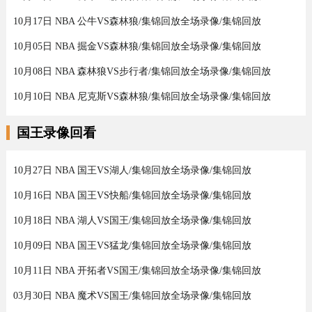
10月17日 NBA 公牛VS森林狼/集锦回放全场录像/集锦回放
10月05日 NBA 掘金VS森林狼/集锦回放全场录像/集锦回放
10月08日 NBA 森林狼VS步行者/集锦回放全场录像/集锦回放
10月10日 NBA 尼克斯VS森林狼/集锦回放全场录像/集锦回放
国王录像回看
10月27日 NBA 国王VS湖人/集锦回放全场录像/集锦回放
10月16日 NBA 国王VS快船/集锦回放全场录像/集锦回放
10月18日 NBA 湖人VS国王/集锦回放全场录像/集锦回放
10月09日 NBA 国王VS猛龙/集锦回放全场录像/集锦回放
10月11日 NBA 开拓者VS国王/集锦回放全场录像/集锦回放
03月30日 NBA 魔术VS国王/集锦回放全场录像/集锦回放