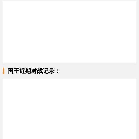
国王近期对战记录：