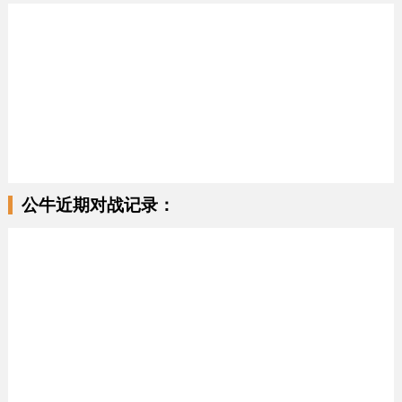
公牛近期对战记录：