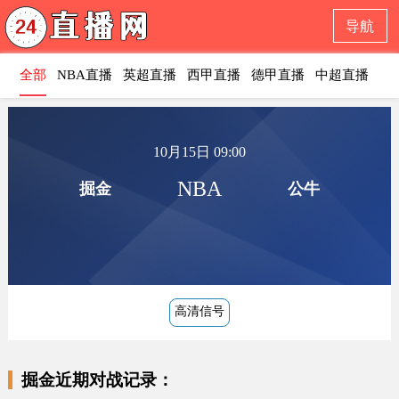
导航
全部
NBA直播
英超直播
西甲直播
德甲直播
中超直播
意
10月15日 09:00
NBA
掘金
公牛
高清信号
掘金近期对战记录：