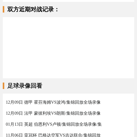
双方近期对战记录：
足球录像回看
12月09日 德甲 霍芬海姆VS波鸿/集锦回放全场录像
12月09日 法甲 蒙彼利埃VS朗斯/集锦回放全场录像
01月13日 英超 伯恩利VS卢顿/集锦回放全场录像/集
11月06日 亚冠杯 巴格达空军VS吉达联合/集锦回放