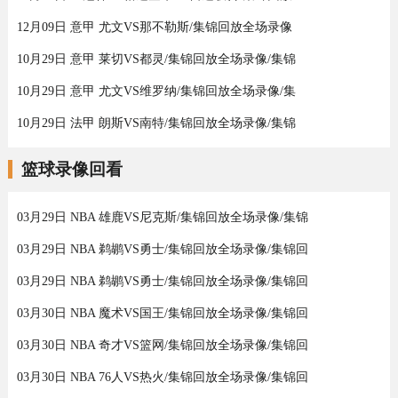
12月09日 意甲 尤文VS那不勒斯/集锦回放全场录像
10月29日 意甲 莱切VS都灵/集锦回放全场录像/集锦
10月29日 意甲 尤文VS维罗纳/集锦回放全场录像/集
10月29日 法甲 朗斯VS南特/集锦回放全场录像/集锦
篮球录像回看
03月29日 NBA 雄鹿VS尼克斯/集锦回放全场录像/集锦
03月29日 NBA 鹈鹕VS勇士/集锦回放全场录像/集锦回
03月29日 NBA 鹈鹕VS勇士/集锦回放全场录像/集锦回
03月30日 NBA 魔术VS国王/集锦回放全场录像/集锦回
03月30日 NBA 奇才VS篮网/集锦回放全场录像/集锦回
03月30日 NBA 76人VS热火/集锦回放全场录像/集锦回