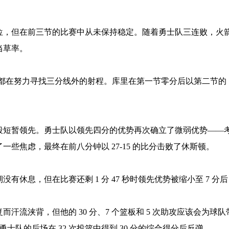
位，但在前三节的比赛中从未保持稳定。随着勇士队三连败，火
当草率。
先，两队都在努力寻找三分线外的射程。库里在第一节零分后以第二节的
段短暂领先。勇士队以领先四分的优势再次确立了微弱优势——
些焦虑，最终在前八分钟以 27-15 的比分击败了休斯顿。
有休息，但在比赛还剩 1 分 47 秒时领先优势被缩小至 7 
流浃背，但他的 30 分、7 个篮板和 5 次助攻应该会为球队
士队的后场在 32 次投篮中得到 30 分的综合得分后反弹。