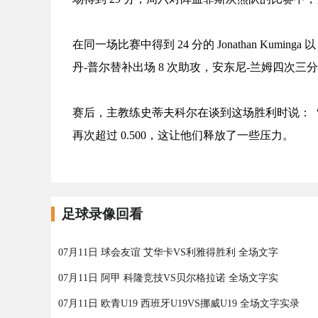
在同一场比赛中得到 24 分的 Jonathan Kumin
丹-普尔替补出场 8 次助攻，安东尼-兰姆四次三
赛后，主教练史蒂夫科尔在谈到这场胜利时说： “
再次超过 0.500，这让他们释放了一些压力。
足球录像回看
07月11日 球会友谊 艾华卡VS利雅得胜利 全场文字
07月11日 阿甲 科隆竞技VS贝尔格拉诺 全场文字实
07月11日 欧青U19 西班牙U19VS挪威U19 全场文字实录