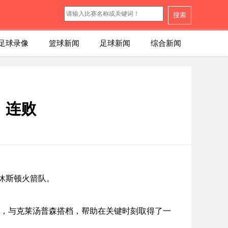
搜索
足球录像
篮球新闻
足球新闻
综合新闻
 连败
败休斯顿火箭队。
苦，与克莱汤普森搭档，帮助在关键时刻取得了一