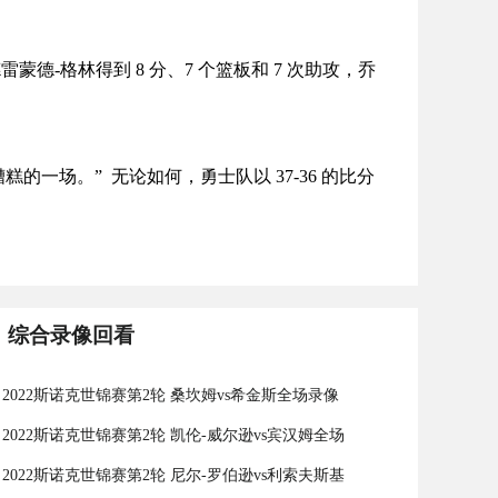
色。德雷蒙德-格林得到 8 分、7 个篮板和 7 次助攻，乔
场。” 无论如何，勇士队以 37-36 的比分
综合录像回看
2022斯诺克世锦赛第2轮 桑坎姆vs希金斯全场录像
2022斯诺克世锦赛第2轮 凯伦-威尔逊vs宾汉姆全场
2022斯诺克世锦赛第2轮 尼尔-罗伯逊vs利索夫斯基