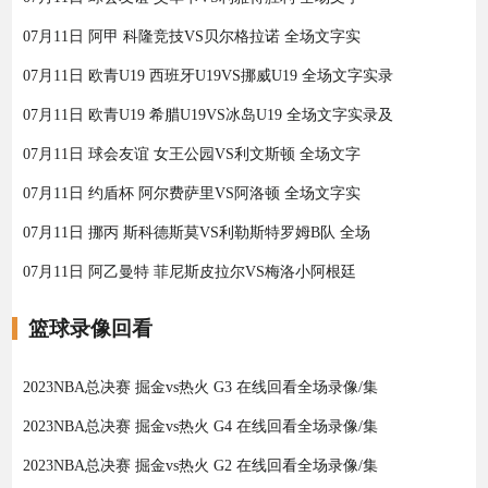
07月11日 阿甲 科隆竞技VS贝尔格拉诺 全场文字实
07月11日 欧青U19 西班牙U19VS挪威U19 全场文字实录
07月11日 欧青U19 希腊U19VS冰岛U19 全场文字实录及
07月11日 球会友谊 女王公园VS利文斯顿 全场文字
07月11日 约盾杯 阿尔费萨里VS阿洛顿 全场文字实
07月11日 挪丙 斯科德斯莫VS利勒斯特罗姆B队 全场
07月11日 阿乙曼特 菲尼斯皮拉尔VS梅洛小阿根廷
篮球录像回看
2023NBA总决赛 掘金vs热火 G3 在线回看全场录像/集
2023NBA总决赛 掘金vs热火 G4 在线回看全场录像/集
2023NBA总决赛 掘金vs热火 G2 在线回看全场录像/集