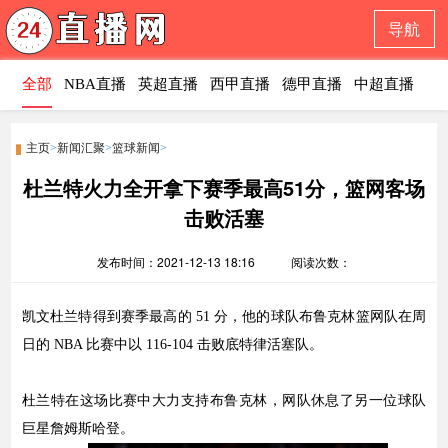
导航
全部
NBA直播
英超直播
西甲直播
德甲直播
中超直播
意
主页
>
新闻汇聚
>
篮球新闻
>
杜兰特火力全开拿下赛季最高51分，篮网客场
击败活塞
发布时间：2021-12-13 18:16
阅读次数：
凯文杜兰特得到赛季最高的 51 分，他的球队布鲁克林篮网队在周
日的 NBA 比赛中以 116-104 击败底特律活塞队。
杜兰特在这场比赛中大力支持布鲁克林，网队休息了另一位球队
巨星詹姆斯哈登。