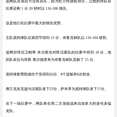
篮网队在第四节没有回头，因为杜兰特跳投得分，让他的球队在
比赛还剩 1 分 20 秒时以 116-100 领先。
这是他们在比赛中最大的领先优势。
主队底特律队在第四节得到 13 分，布鲁克林队以 116-104 获胜。
篮网控球后卫帕蒂·米尔斯在对阵活塞队的比赛中得到 18 分，他
的队友拉马库斯·奥尔德里奇为布鲁克林队贡献了 15 分。
底特律新秀凯德坎宁安得到26分、8个篮板和6次助攻。
弗兰克杰克逊为活塞队拿下25分，萨本李为底特律队拿下17分。
在下一场比赛中，网队将在周二主场迎战来自加拿大的多伦多猛
龙队。