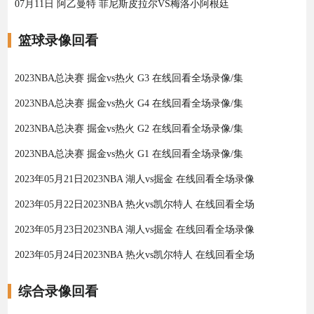
07月11日 阿乙曼特 菲尼斯皮拉尔VS梅洛小阿根廷
篮球录像回看
2023NBA总决赛 掘金vs热火 G3 在线回看全场录像/集
2023NBA总决赛 掘金vs热火 G4 在线回看全场录像/集
2023NBA总决赛 掘金vs热火 G2 在线回看全场录像/集
2023NBA总决赛 掘金vs热火 G1 在线回看全场录像/集
2023年05月21日2023NBA 湖人vs掘金 在线回看全场录像
2023年05月22日2023NBA 热火vs凯尔特人 在线回看全场
2023年05月23日2023NBA 湖人vs掘金 在线回看全场录像
2023年05月24日2023NBA 热火vs凯尔特人 在线回看全场
综合录像回看