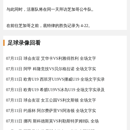
与此同时，活塞队将在同一天拜访芝加哥公牛队。
在前往芝加哥之前，底特律的胜负记录为 4-22。
足球录像回看
07月11日 球会友谊 艾华卡VS利雅得胜利 全场文字
07月11日 阿甲 科隆竞技VS贝尔格拉诺 全场文字实
07月11日 欧青U19 西班牙U19VS挪威U19 全场文字实录
07月11日 欧青U19 希腊U19VS冰岛U19 全场文字实录及
07月11日 球会友谊 女王公园VS利文斯顿 全场文字
07月11日 约盾杯 阿尔费萨里VS阿洛顿 全场文字实
07月11日 挪丙 斯科德斯莫VS利勒斯特罗姆B队 全场