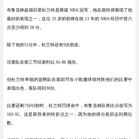
布鲁克林超级巨星杜兰特是两届 NBA 冠军，他在底特律展现了他
最好的表现之一，这位 33 岁的前锋在他 13 年的 NBA 经历中曾六
次至少得到 50 分。
除了他的51分外，杜兰特还有9次助攻。
活塞队在第三节结束时以 91-86 领先。
但杜兰特率领的篮网队在第四节在小凯撒球馆对阵他们的比赛中
表现出色，客队得到30分。
比赛还剩7分02秒时，杜兰特罚球命中，布鲁克林队将比分改写为
102-92。这是获胜者的转折点之一，因为他的得分差距达到两位
数。