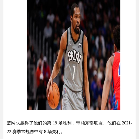
篮网队赢得了他们的第 19 场胜利，带领东部联盟。他们在 2021-
22 赛季常规赛中有 8 场失利。