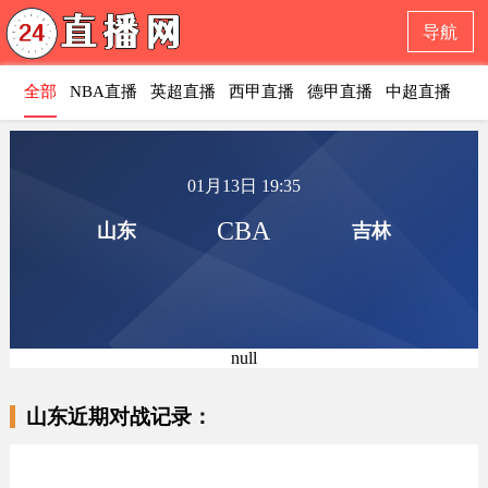
导航
全部
NBA直播
英超直播
西甲直播
德甲直播
中超直播
意
01月13日 19:35
CBA
山东
吉林
null
山东近期对战记录：