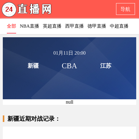
导航
全部
NBA直播
英超直播
西甲直播
德甲直播
中超直播
意
01月11日 20:00
CBA
新疆
江苏
null
新疆近期对战记录：