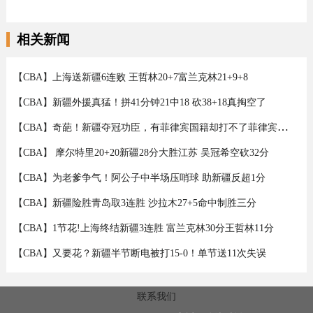
相关新闻
【CBA】上海送新疆6连败 王哲林20+7富兰克林21+9+8
【CBA】新疆外援真猛！拼41分钟21中18 砍38+18真掏空了
【CBA】奇葩！新疆夺冠功臣，有菲律宾国籍却打不了菲律宾联赛
【CBA】 摩尔特里20+20新疆28分大胜江苏 吴冠希空砍32分
【CBA】为老爹争气！阿公子中半场压哨球 助新疆反超1分
【CBA】新疆险胜青岛取3连胜 沙拉木27+5命中制胜三分
【CBA】1节花!上海终结新疆3连胜 富兰克林30分王哲林11分
【CBA】又要花？新疆半节断电被打15-0！单节送11次失误
联系我们