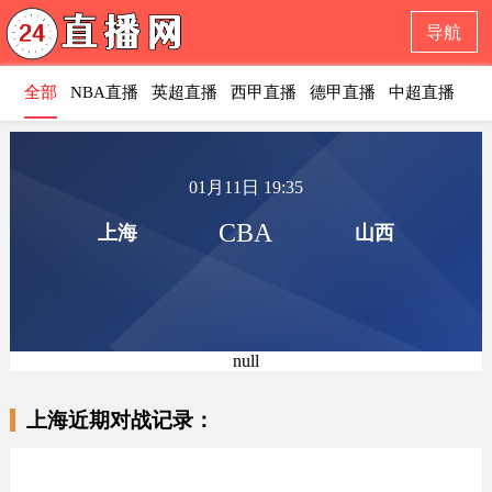
导航
全部
NBA直播
英超直播
西甲直播
德甲直播
中超直播
意
01月11日 19:35
CBA
上海
山西
null
上海近期对战记录：