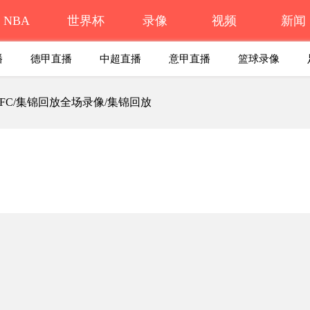
NBA
世界杯
录像
视频
新闻
播
德甲直播
中超直播
意甲直播
篮球录像
黎FC/集锦回放全场录像/集锦回放