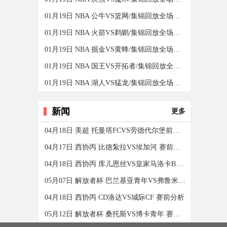
01月19日 NBA 公牛VS篮网/集锦回放全场录像/集锦回放
01月19日 NBA 火箭VS鹈鹕/集锦回放全场录像/集锦回放
01月19日 NBA 掘金VS黄蜂/集锦回放全场录像/集锦回放
01月19日 NBA 国王VS开拓者/集锦回放全场录像/集锦回放
01月19日 NBA 湖人VS猛龙/集锦回放全场录像/集锦回放
新闻
更多
04月18日 美超 托曼塔FCVS劳德代尔堡前锋 赛前分析
04月17日 西协丙 比德紮拉VS埃加河 赛前分析
04月18日 西协丙 库儿恩丝VS皇家马洛卡B队 赛前分析
05月07日 解放者杯 巴兰基亚青年VS弗鲁米嫩塞 赛前分析
04月18日 西协丙 CD洛达VS城际CF 赛前分析
05月12日 解放者杯 桑托斯VS博卡青年 赛前分析