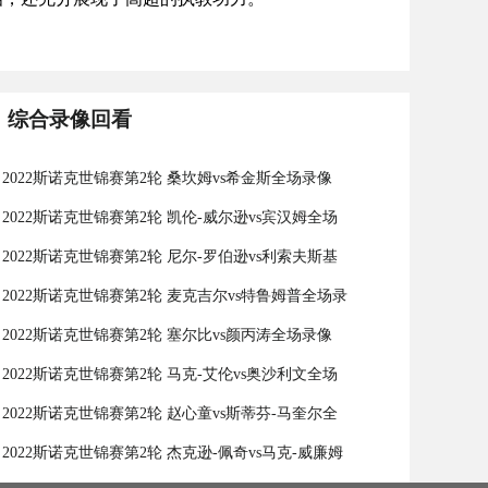
综合录像回看
2022斯诺克世锦赛第2轮 桑坎姆vs希金斯全场录像
2022斯诺克世锦赛第2轮 凯伦-威尔逊vs宾汉姆全场
2022斯诺克世锦赛第2轮 尼尔-罗伯逊vs利索夫斯基
2022斯诺克世锦赛第2轮 麦克吉尔vs特鲁姆普全场录
2022斯诺克世锦赛第2轮 塞尔比vs颜丙涛全场录像
2022斯诺克世锦赛第2轮 马克-艾伦vs奥沙利文全场
2022斯诺克世锦赛第2轮 赵心童vs斯蒂芬-马奎尔全
2022斯诺克世锦赛第2轮 杰克逊-佩奇vs马克-威廉姆