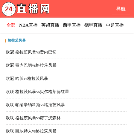
导航
全部
NBA直播
英超直播
西甲直播
德甲直播
中超直播
意
格拉茨风暴
欧冠 格拉茨风暴vs费内巴切
欧冠 费内巴切vs格拉茨风暴
欧冠 哈茨vs格拉茨风暴
欧联 格拉茨风暴vs贝尔格莱德红星
欧联 帕纳辛纳科斯vs格拉茨风暴
欧联 格拉茨风暴vs诺丁汉森林
欧联 凯尔特人vs格拉茨风暴