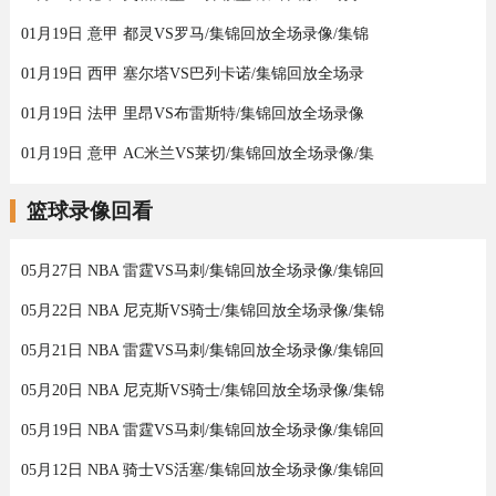
01月19日 意甲 都灵VS罗马/集锦回放全场录像/集锦
01月19日 西甲 塞尔塔VS巴列卡诺/集锦回放全场录
01月19日 法甲 里昂VS布雷斯特/集锦回放全场录像
01月19日 意甲 AC米兰VS莱切/集锦回放全场录像/集
篮球录像回看
05月27日 NBA 雷霆VS马刺/集锦回放全场录像/集锦回
05月22日 NBA 尼克斯VS骑士/集锦回放全场录像/集锦
05月21日 NBA 雷霆VS马刺/集锦回放全场录像/集锦回
05月20日 NBA 尼克斯VS骑士/集锦回放全场录像/集锦
05月19日 NBA 雷霆VS马刺/集锦回放全场录像/集锦回
05月12日 NBA 骑士VS活塞/集锦回放全场录像/集锦回