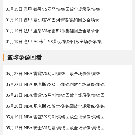
01月19日 意甲 都灵VS罗马/集锦回放全场录像/集锦
01月19日 西甲 塞尔塔VS巴列卡诺/集锦回放全场录
01月19日 法甲 里昂VS布雷斯特/集锦回放全场录像
01月19日 意甲 AC米兰VS莱切/集锦回放全场录像/集
篮球录像回看
05月27日 NBA 雷霆VS马刺/集锦回放全场录像/集锦回
05月22日 NBA 尼克斯VS骑士/集锦回放全场录像/集锦
05月21日 NBA 雷霆VS马刺/集锦回放全场录像/集锦回
05月20日 NBA 尼克斯VS骑士/集锦回放全场录像/集锦
05月19日 NBA 雷霆VS马刺/集锦回放全场录像/集锦回
05月12日 NBA 骑士VS活塞/集锦回放全场录像/集锦回