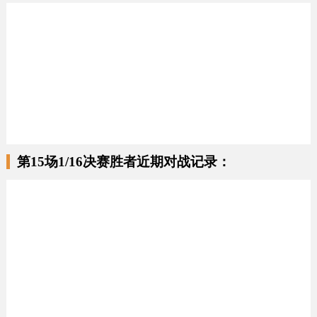
第15场1/16决赛胜者近期对战记录：