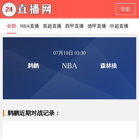
导航
全部
NBA直播
英超直播
西甲直播
德甲直播
中超直播
意
07月10日 03:30
NBA
鹈鹕
森林狼
鹈鹕近期对战记录：