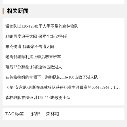
相关新闻
猛龙队以128-126负于人手不足的森林狼队
鹈鹕再度追平太阳 保罗全场仅得4分
布克伤退 鹈鹕爆冷击退太阳
老鹰鹈鹕顺利搭上季后赛末班车
落后23分翻盘 鹈鹕逆转击败湖人
在英格拉姆的带领下，鹈鹕队以116-108击败了湖人队
卡尔·安东尼·唐斯在森林狼队获得职业生涯最高的60分#39分；149-139战胜马刺
森林狼队在NBA以129-114击败勇士队
TAG标签：
鹈鹕
森林狼