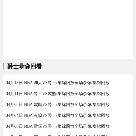
爵士录像回看
04月13日 NBA 湖人VS爵士/集锦回放全场录像/集锦回放
04月11日 NBA 爵士VS灰熊/集锦回放全场录像/集锦回放
04月08日 NBA 鹈鹕VS爵士/集锦回放全场录像/集锦回放
04月04日 NBA 火箭VS爵士/集锦回放全场录像/集锦回放
04月06日 NBA 雷霆VS爵士/集锦回放全场录像/集锦回放