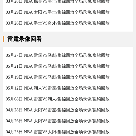
03月28日 NBA 掘金VS爵士/集锦回放全场录像/集锦回放
03月29日 NBA 太阳VS爵士/集锦回放全场录像/集锦回放
03月26日 NBA 爵士VS奇才/集锦回放全场录像/集锦回放
雷霆录像回看
05月27日 NBA 雷霆VS马刺/集锦回放全场录像/集锦回放
05月21日 NBA 雷霆VS马刺/集锦回放全场录像/集锦回放
05月19日 NBA 雷霆VS马刺/集锦回放全场录像/集锦回放
05月12日 NBA 湖人VS雷霆/集锦回放全场录像/集锦回放
05月08日 NBA 雷霆VS湖人/集锦回放全场录像/集锦回放
04月28日 NBA 太阳VS雷霆/集锦回放全场录像/集锦回放
04月26日 NBA 太阳VS雷霆/集锦回放全场录像/集锦回放
04月23日 NBA 雷霆VS太阳/集锦回放全场录像/集锦回放