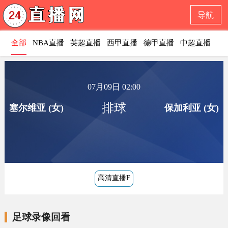
导航
全部
NBA直播
英超直播
西甲直播
德甲直播
中超直播
意
07月09日 02:00
排球
塞尔维亚 (女)
保加利亚 (女)
高清直播F
足球录像回看