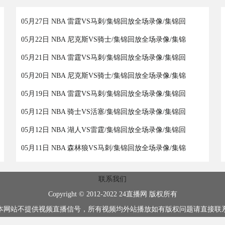
05月27日 NBA 雷霆VS马刺/集锦回放全场录像/集锦回
05月22日 NBA 尼克斯VS骑士/集锦回放全场录像/集锦
05月21日 NBA 雷霆VS马刺/集锦回放全场录像/集锦回
05月20日 NBA 尼克斯VS骑士/集锦回放全场录像/集锦
05月19日 NBA 雷霆VS马刺/集锦回放全场录像/集锦回
05月12日 NBA 骑士VS活塞/集锦回放全场录像/集锦回
05月12日 NBA 湖人VS雷霆/集锦回放全场录像/集锦回
05月11日 NBA 森林狼VS马刺/集锦回放全场录像/集锦
联系我们
Copyright © 2012-2022 24直播网 版权所有
本网站不提供视频直播信号，所有视频均外站播放如有版权问题请直接联