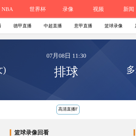
NBA
世界杯
录像
视频
新闻
播
德甲直播
中超直播
意甲直播
篮球录像
07月08日 11:30
)
多
排球
高清直播F
篮球录像回看