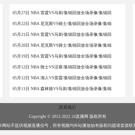
05月27日 NBA 雷霆VS马刺/集锦回放全场录像/集锦回
05月22日 NBA 尼克斯VS骑士/集锦回放全场录像/集锦
05月21日 NBA 雷霆VS马刺/集锦回放全场录像/集锦回
05月20日 NBA 尼克斯VS骑士/集锦回放全场录像/集锦
05月19日 NBA 雷霆VS马刺/集锦回放全场录像/集锦回
05月12日 NBA 骑士VS活塞/集锦回放全场录像/集锦回
05月12日 NBA 湖人VS雷霆/集锦回放全场录像/集锦回
05月11日 NBA 森林狼VS马刺/集锦回放全场录像/集锦
联系我们
Copyright © 2012-2022 24直播网 版权所有
本网站不提供视频直播信号，所有视频均外站播放如有版权问题请直接联