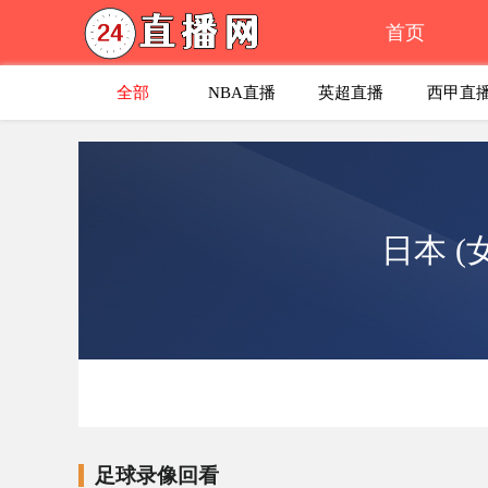
首页
全部
NBA直播
英超直播
西甲直
日本 (
足球录像回看