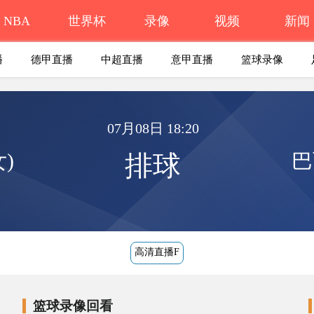
NBA
世界杯
录像
视频
新闻
播
德甲直播
中超直播
意甲直播
篮球录像
07月08日 18:20
女)
巴
排球
高清直播F
篮球录像回看