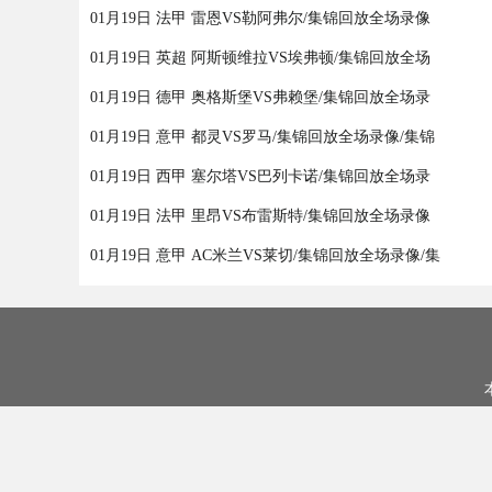
01月19日 法甲 雷恩VS勒阿弗尔/集锦回放全场录像
01月19日 英超 阿斯顿维拉VS埃弗顿/集锦回放全场
01月19日 德甲 奥格斯堡VS弗赖堡/集锦回放全场录
01月19日 意甲 都灵VS罗马/集锦回放全场录像/集锦
01月19日 西甲 塞尔塔VS巴列卡诺/集锦回放全场录
01月19日 法甲 里昂VS布雷斯特/集锦回放全场录像
01月19日 意甲 AC米兰VS莱切/集锦回放全场录像/集