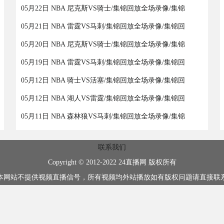
05月22日 NBA 尼克斯VS骑士/集锦回放全场录像/集锦
05月21日 NBA 雷霆VS马刺/集锦回放全场录像/集锦回
05月20日 NBA 尼克斯VS骑士/集锦回放全场录像/集锦
05月19日 NBA 雷霆VS马刺/集锦回放全场录像/集锦回
05月12日 NBA 骑士VS活塞/集锦回放全场录像/集锦回
05月12日 NBA 湖人VS雷霆/集锦回放全场录像/集锦回
05月11日 NBA 森林狼VS马刺/集锦回放全场录像/集锦
联系我们
Copyright © 2012-2022 24直播网 版权所有
本网站不提供视频直播信号，所有视频均外站播放如有版权问题请直接联