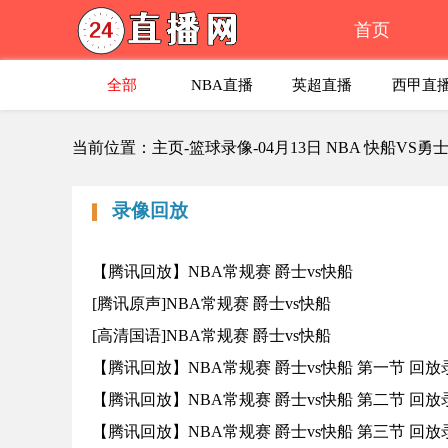
首页
全部
NBA直播
英超直播
西甲直
当前位置：主页-篮球录像-04月13日 NBA 快船VS
录像回放
【腾讯回放】NBA常规赛 爵士vs快船
[腾讯原声]NBA常规赛 爵士vs快船
[高清国语]NBA常规赛 爵士vs快船
【腾讯回放】NBA常规赛 爵士vs快船 第一节 回放
【腾讯回放】NBA常规赛 爵士vs快船 第二节 回放
【腾讯回放】NBA常规赛 爵士vs快船 第三节 回放