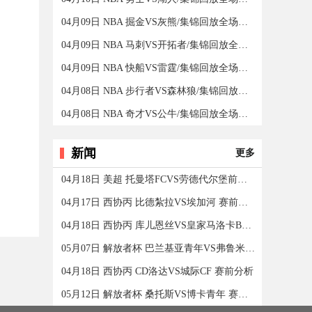
04月09日 NBA 掘金VS灰熊/集锦回放全场录像/集锦回放
04月09日 NBA 马刺VS开拓者/集锦回放全场录像/集锦回放
04月09日 NBA 快船VS雷霆/集锦回放全场录像/集锦回放
04月08日 NBA 步行者VS森林狼/集锦回放全场录像/集锦回放
04月08日 NBA 奇才VS公牛/集锦回放全场录像/集锦回放
新闻
更多
04月18日 美超 托曼塔FCVS劳德代尔堡前锋 赛前分析
04月17日 西协丙 比德紮拉VS埃加河 赛前分析
04月18日 西协丙 库儿恩丝VS皇家马洛卡B队 赛前分析
05月07日 解放者杯 巴兰基亚青年VS弗鲁米嫩塞 赛前分析
04月18日 西协丙 CD洛达VS城际CF 赛前分析
05月12日 解放者杯 桑托斯VS博卡青年 赛前分析