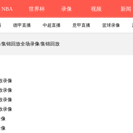
NBA
世界杯
录像
视频
新闻
播
德甲直播
中超直播
意甲直播
篮球录像
湖人/集锦回放全场录像/集锦回放
放录像
放录像
放录像
放录像
录像
录像