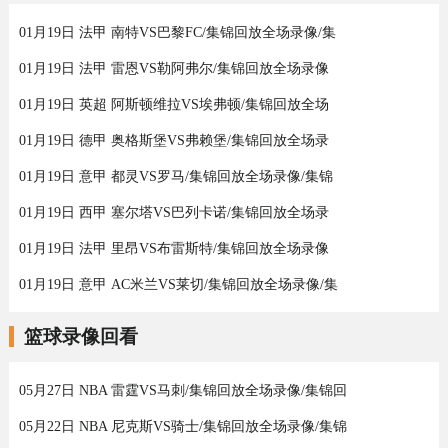
01月19日 法甲 南特VS巴黎FC/集锦回放全场录像/集
01月19日 法甲 雷恩VS勒阿弗尔/集锦回放全场录像
01月19日 英超 阿斯顿维拉VS埃弗顿/集锦回放全场
01月19日 德甲 奥格斯堡VS弗赖堡/集锦回放全场录
01月19日 意甲 都灵VS罗马/集锦回放全场录像/集锦
01月19日 西甲 塞尔塔VS巴列卡诺/集锦回放全场录
01月19日 法甲 里昂VS布雷斯特/集锦回放全场录像
01月19日 意甲 AC米兰VS莱切/集锦回放全场录像/集
篮球录像回看
05月27日 NBA 雷霆VS马刺/集锦回放全场录像/集锦回
05月22日 NBA 尼克斯VS骑士/集锦回放全场录像/集锦