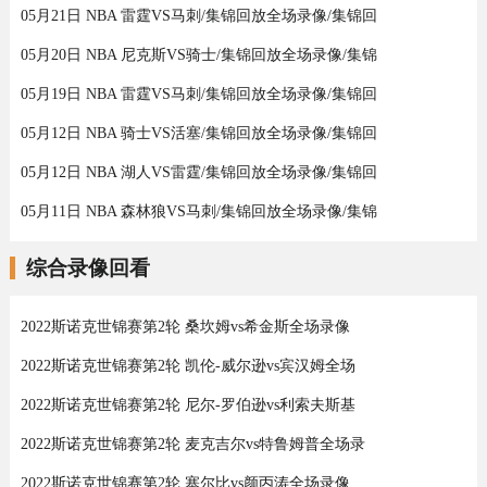
05月21日 NBA 雷霆VS马刺/集锦回放全场录像/集锦回
05月20日 NBA 尼克斯VS骑士/集锦回放全场录像/集锦
05月19日 NBA 雷霆VS马刺/集锦回放全场录像/集锦回
05月12日 NBA 骑士VS活塞/集锦回放全场录像/集锦回
05月12日 NBA 湖人VS雷霆/集锦回放全场录像/集锦回
05月11日 NBA 森林狼VS马刺/集锦回放全场录像/集锦
综合录像回看
2022斯诺克世锦赛第2轮 桑坎姆vs希金斯全场录像
2022斯诺克世锦赛第2轮 凯伦-威尔逊vs宾汉姆全场
2022斯诺克世锦赛第2轮 尼尔-罗伯逊vs利索夫斯基
2022斯诺克世锦赛第2轮 麦克吉尔vs特鲁姆普全场录
2022斯诺克世锦赛第2轮 塞尔比vs颜丙涛全场录像